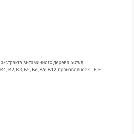
экстракта витаминного дерева 50% в
B2, B3, B5, B6, B9, B12, производное C, E, F,