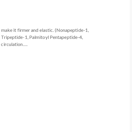
 make it firmer and elastic. (Nonapeptide-1,
 Tripeptide-1, Palmitoyl Pentapeptide-4,
 circulation….