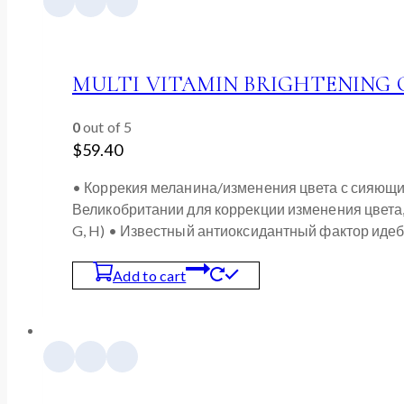
MULTI VITAMIN BRIGHTENING C
0
out of 5
$
59.40
• Коррекия меланина/изменения цвета с сияющи
Великобритании для коррекции изменения цвета, а 
G, H) • Известный антиоксидантный фактор иде
Add to cart