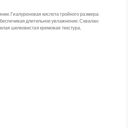
нии. Гиалуроновая кислота тройного размера:
обеспечивая длительное увлажнение. Сквалан:
белая шелковистая кремовая текстура,