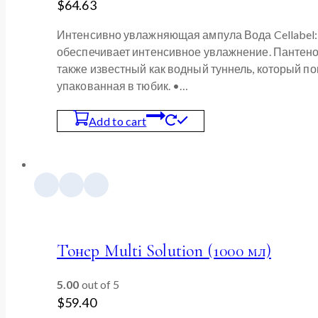
$
64.63
Интенсивно увлажняющая ампула Вода Cellabel:
обеспечивает интенсивное увлажнение. Пантенол
также известный как водный туннель, который п
упакованная в тюбик. •…
Add to cart
Тонер Multi Solution (1000 мл)
5.00
out of 5
$
59.40