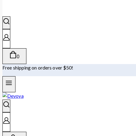
0
Free shipping on orders over $50!