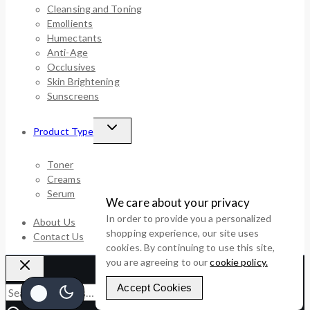
Cleansing and Toning
Emollients
Humectants
Anti-Age
Occlusives
Skin Brightening
Sunscreens
Product Type
Toner
Creams
Serum
We care about your privacy
In order to provide you a personalized
About Us
shopping experience, our site uses
Contact Us
cookies. By continuing to use this site,
you are agreeing to our
cookie policy.
Accept Cookies
Search