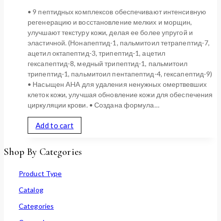
• 9 пептидных комплексов обеспечивают интенсивную
регенерацию и восстановление мелких и морщин,
улучшают текстуру кожи, делая ее более упругой и
эластичной. (Нонапептид-1, пальмитоил тетрапептид-7,
ацетил октапептид-3, трипептид-1, ацетил
гексапептид-8, медный трипептид-1, пальмитоил
трипептид-1, пальмитоил пентапептид-4, гексапептид-9)
• Насыщен AHA для удаления ненужных омертвевших
клеток кожи, улучшая обновление кожи для обеспечения
циркуляции крови. • Создана формула…
Add to cart
Shop By Categories
Product Type
Catalog
Categories