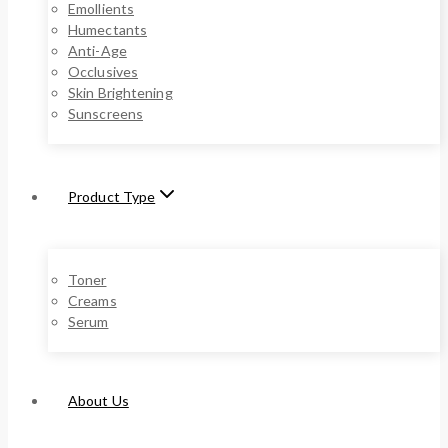
Emollients
Humectants
Anti-Age
Occlusives
Skin Brightening
Sunscreens
Product Type
Toner
Creams
Serum
About Us