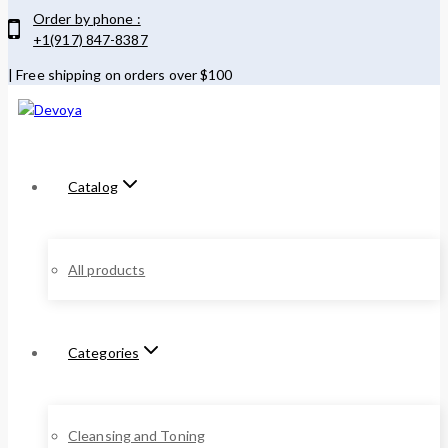
Order by phone :
+1(917) 847-8387
| Free shipping on orders over $100
Catalog
All products
Categories
Cleansing and Toning