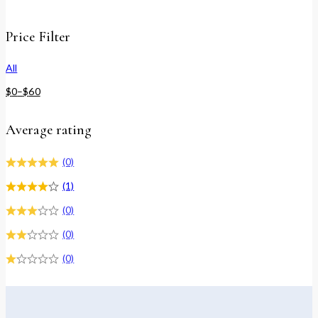
Price Filter
All
$
0
–
$
60
Average rating
(0)
(1)
(0)
(0)
(0)