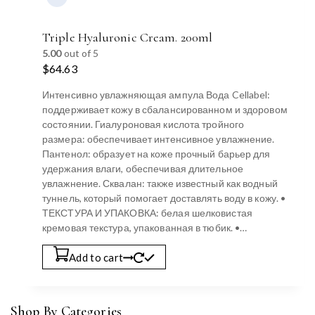
Triple Hyaluronic Cream. 200ml
5.00
out of 5
$
64.63
Интенсивно увлажняющая ампула Вода Cellabel:
поддерживает кожу в сбалансированном и здоровом
состоянии. Гиалуроновая кислота тройного
размера: обеспечивает интенсивное увлажнение.
Пантенол: образует на коже прочный барьер для
удержания влаги, обеспечивая длительное
увлажнение. Сквалан: также известный как водный
туннель, который помогает доставлять воду в кожу. •
ТЕКСТУРА И УПАКОВКА: белая шелковистая
кремовая текстура, упакованная в тюбик. •…
Add to cart
Shop By Categories