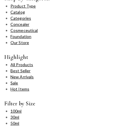
Product Type
Catalog
Categories
Concealer
Cosmeceutical
Foundation
Our Store
Highlight
All Products
Best Seller
New Arrivals
Sale
Hot Items
Filter by Size
100ml
30ml
50ml